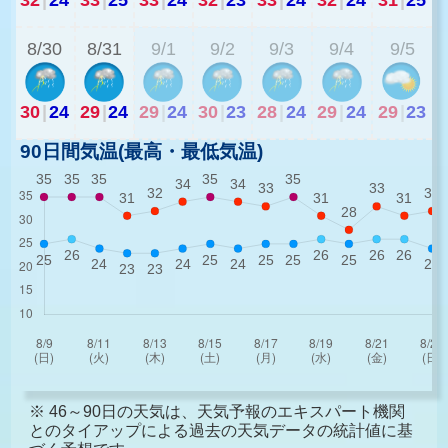
8/30
8/31
9/1
9/2
9/3
9/4
9/5
30
|
24
29
|
24
29
|
24
30
|
23
28
|
24
29
|
24
29
|
23
90日間気温(最高・最低気温)
※ 46～90日の天気は、天気予報のエキスパート機関
とのタイアップによる過去の天気データの統計値に基