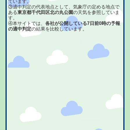
ています。
③適中判定の代表地点として、気象庁の定める地点で
ある
東京都千代田区北の丸公園
の天気を参照していま
す。
④本サイトでは、
各社が公開している7日前0時の予報
の適中判定
の結果を比較しています。