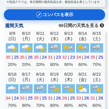
※気温グラフは、表示期間の最高気温を赤、最低気温を青としています。
コンパスを表示
週間天気
90日間の天気を見る
8/9
8/10
8/11
8/12
8/13
8/14
8/15
(日)
(月)
(火)
(水)
(木)
(金)
(土)
35
|
25
35
|
26
35
|
24
31
|
23
32
|
23
34
|
24
35
|
25
20%
20%
20%
80%
90%
60%
70%
8/16
8/17
8/18
8/19
8/20
8/21
8/22
(日)
(月)
(火)
(水)
(木)
(金)
(土)
34
|
24
33
|
25
35
|
25
31
|
26
28
|
25
33
|
26
31
|
26
70%
90%
70%
80%
80%
40%
60%