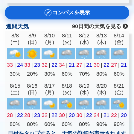
コンパスを表示
週間天気
90日間の天気を見る
8/8
8/9
8/10
8/11
8/12
8/13
8/14
(土)
(日)
(月)
(火)
(水)
(木)
(金)
33
|
24
33
|
23
32
|
22
34
|
21
27
|
21
30
|
22
27
|
21
30%
20%
30%
60%
70%
80%
60%
8/15
8/16
8/17
8/18
8/19
8/20
8/21
(土)
(日)
(月)
(火)
(水)
(木)
(金)
28
|
22
28
|
23
32
|
22
30
|
20
30
|
22
24
|
21
22
|
20
80%
80%
60%
60%
80%
90%
90%
日付をタップすると、天気の詳細が表示されます