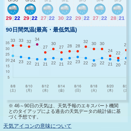
29
|
22
29
|
22
27
|
22
30
|
22
29
|
22
27
|
22
28
|
21
90日間気温(最高・最低気温)
※ 46～90日の天気は、天気予報のエキスパート機関
とのタイアップによる過去の天気データの統計値に基
づく予想です。
天気アイコンの意味について