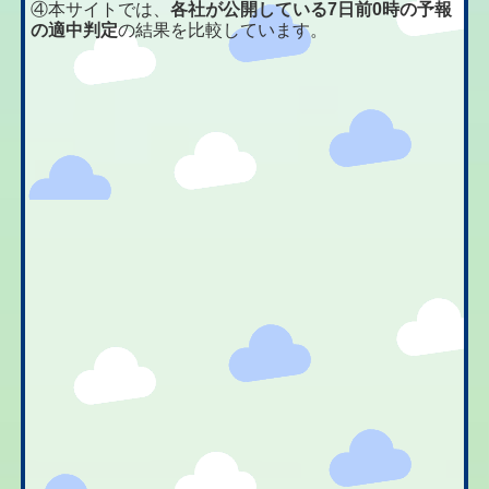
④本サイトでは、
各社が公開している7日前0時の予報
の適中判定
の結果を比較しています。