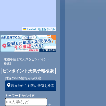
Leaflet
|
地理院タイル
建物単位まで天気をピンポイント
検索!
ピンポイント天気予報検索
付近のGPS情報から検索
現在地から付近の天気を検索
キーワードから検索
を