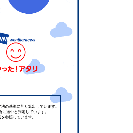
方法の基準に則り算出しています。
合に適中と判定しています。
気を参照しています。
。