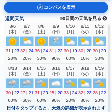
コンパスを表示
週間天気
90日間の天気を見る
8/6
8/7
8/8
8/9
8/10
8/11
8/12
(木)
(金)
(土)
(日)
(月)
(火)
(水)
31
|
23
32
|
24
36
|
24
31
|
22
30
|
19
30
|
20
30
|
20
20%
20%
30%
90%
60%
10%
30%
8/13
8/14
8/15
8/16
8/17
8/18
8/19
(木)
(金)
(土)
(日)
(月)
(火)
(水)
30
|
22
27
|
21
31
|
20
25
|
20
33
|
24
32
|
23
28
|
22
60%
60%
60%
90%
20%
80%
20%
日付をタップすると、天気の詳細が表示されます