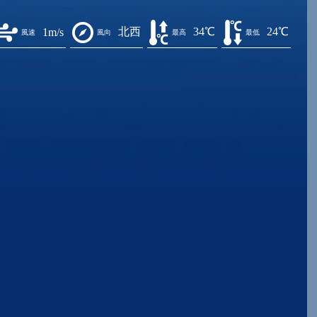
北西
34℃
24℃
1m/s
風速
風向
最高
最低