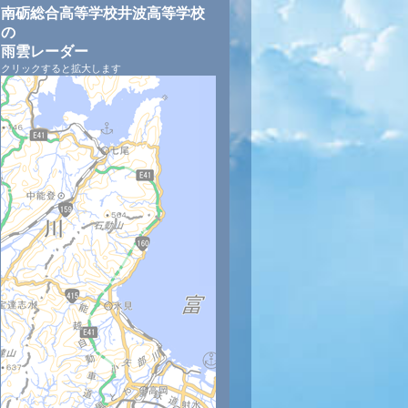
南砺総合高等学校井波高等学校
の
雨雲レーダー
クリックすると拡大します