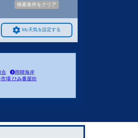
検索条件をクリア
My天気を設定する
組合
雨晴海岸
市場 ひみ番屋街