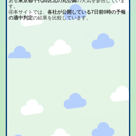
ある
東京都千代田区北の丸公園
の天気を参照していま
す。
④本サイトでは、
各社が公開している7日前0時の予報
の適中判定
の結果を比較しています。