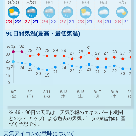
8/30
8/31
9/1
9/2
9/3
9/4
9/5
28
|
22
27
|
21
26
|
22
27
|
21
28
|
21
28
|
20
28
|
21
90日間気温(最高・最低気温)
※ 46～90日の天気は、天気予報のエキスパート機関
とのタイアップによる過去の天気データの統計値に基
づく予想です。
天気アイコンの意味について