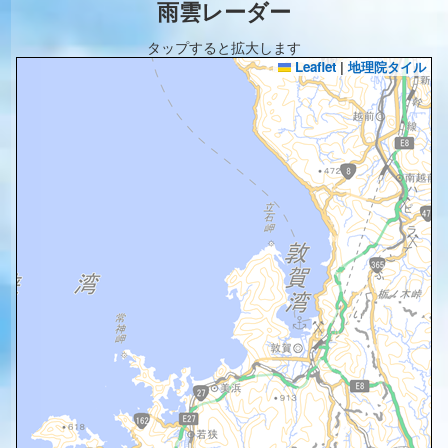
雨雲レーダー
タップすると拡大します
Leaflet
|
地理院タイル