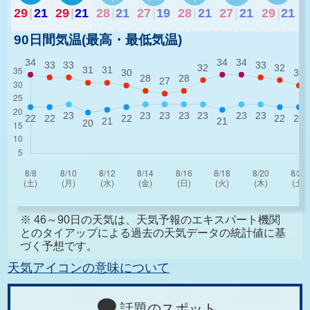
29
|
21
29
|
21
28
|
21
27
|
19
28
|
21
27
|
21
29
|
21
90日間気温(最高・最低気温)
※ 46～90日の天気は、天気予報のエキスパート機関
とのタイアップによる過去の天気データの統計値に基
づく予想です。
天気アイコンの意味について
話題のスポット