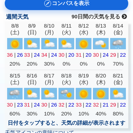
コンパスを表示
週間天気
90日間の天気を見る
8/8
8/9
8/10
8/11
8/12
8/13
8/14
(土)
(日)
(月)
(火)
(水)
(木)
(金)
36
|
26
33
|
24
34
|
24
30
|
20
31
|
20
30
|
24
29
|
22
20%
20%
30%
0%
0%
0%
70%
8/15
8/16
8/17
8/18
8/19
8/20
8/21
(土)
(日)
(月)
(火)
(水)
(木)
(金)
30
|
23
31
|
24
30
|
26
32
|
22
33
|
22
32
|
21
29
|
22
60%
30%
10%
20%
10%
40%
80%
日付をタップすると、天気の詳細が表示されます
天気アイコンの意味について