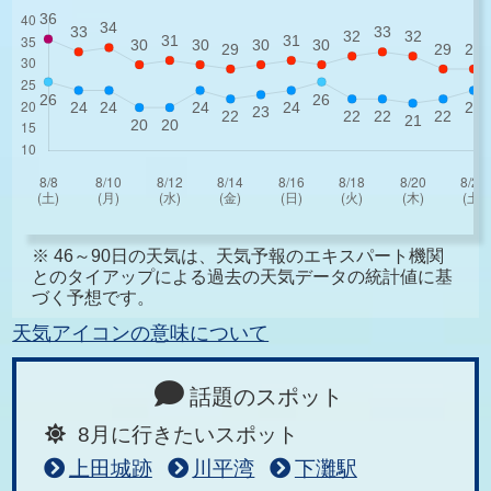
※ 46～90日の天気は、天気予報のエキスパート機関
とのタイアップによる過去の天気データの統計値に基
づく予想です。
天気アイコンの意味について
話題のスポット
8月に行きたいスポット
上田城跡
川平湾
下灘駅