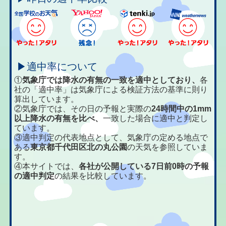
▶適中率について
①
気象庁では降水の有無の一致を適中としており、
各
社の「適中率」は気象庁による検証方法の基準に則り
算出しています。
②気象庁では、その日の予報と実際の
24時間中の1mm
以上降水の有無を比べ、
一致した場合に適中と判定し
ています。
③適中判定の代表地点として、気象庁の定める地点で
ある
東京都千代田区北の丸公園
の天気を参照していま
す。
④本サイトでは、
各社が公開している7日前0時の予報
の適中判定
の結果を比較しています。