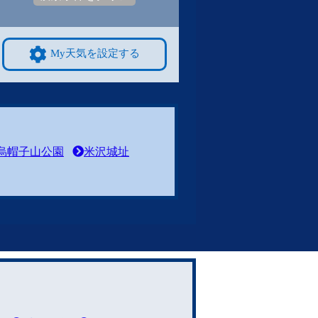
My天気を設定する
烏帽子山公園
米沢城址