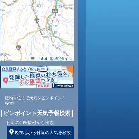
Leaflet
|
地理院タイル
建物単位まで天気をピンポイント
検索!
ピンポイント天気予報検索
付近のGPS情報から検索
現在地から付近の天気を検索