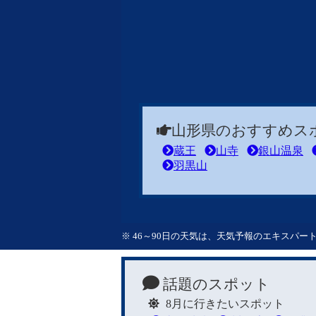
山形県のおすすめス
蔵王
山寺
銀山温泉
羽黒山
※ 46～90日の天気は、天気予報のエキスパ
話題のスポット
8月に行きたいスポット