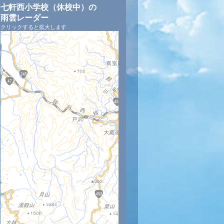
七軒西小学校（休校中）の
雨雲レーダー
クリックすると拡大します