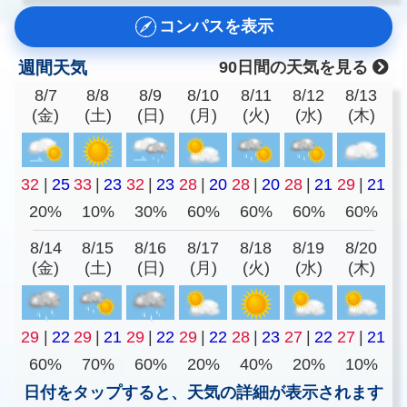
コンパスを表示
週間天気
90日間の天気を見る
8/7
8/8
8/9
8/10
8/11
8/12
8/13
(金)
(土)
(日)
(月)
(火)
(水)
(木)
32
|
25
33
|
23
32
|
23
28
|
20
28
|
20
28
|
21
29
|
21
20%
10%
30%
60%
60%
60%
60%
8/14
8/15
8/16
8/17
8/18
8/19
8/20
(金)
(土)
(日)
(月)
(火)
(水)
(木)
29
|
22
29
|
21
29
|
22
29
|
22
28
|
23
27
|
22
27
|
21
60%
70%
60%
20%
40%
20%
10%
日付をタップすると、天気の詳細が表示されます