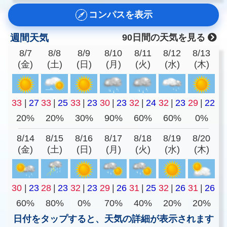
コンパスを表示
週間天気
90日間の天気を見る
8/7
8/8
8/9
8/10
8/11
8/12
8/13
(金)
(土)
(日)
(月)
(火)
(水)
(木)
33
|
27
33
|
25
33
|
23
30
|
23
32
|
24
32
|
23
29
|
22
20%
20%
30%
90%
60%
60%
0%
8/14
8/15
8/16
8/17
8/18
8/19
8/20
(金)
(土)
(日)
(月)
(火)
(水)
(木)
30
|
23
28
|
23
32
|
23
29
|
26
31
|
25
32
|
26
31
|
26
60%
80%
0%
70%
40%
20%
20%
日付をタップすると、天気の詳細が表示されます