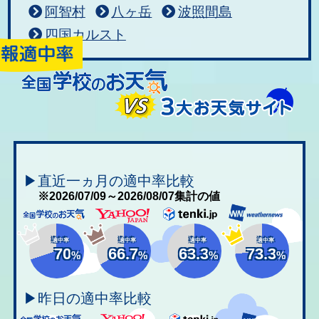
阿智村
八ヶ岳
波照間島
四国カルスト
▶直近一ヵ月の適中率比較
※2026/07/09～2026/08/07集計の値
適中率
適中率
適中率
適中率
70
66.7
63.3
73.3
%
%
%
%
▶昨日の適中率比較