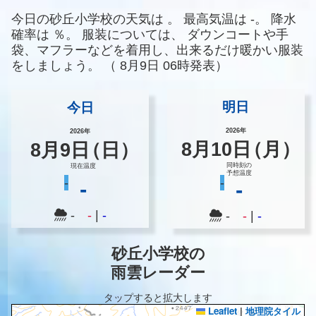
今日の砂丘小学校の天気は
。
最高気温は
-。
降水
確率は
％。
服装については、
ダウンコートや手
袋、マフラーなどを着用し、出来るだけ暖かい服装
をしましょう。
（
8月9日 06時発表）
明日
今日
2026年
2026年
8
月
10
日
（月）
8
月
9
日
（日）
同時刻の
現在温度
予想温度
-
-
-
-
-
-
|
-
-
-
|
-
砂丘小学校の
雨雲レーダー
タップすると拡大します
Leaflet
|
地理院タイル