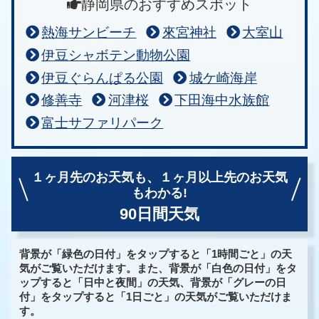
静岡県のおすすめスポット
熱海サンビーチ
來宮神社
大室山
伊豆シャボテン動物公園
伊豆ぐらんぱる公園
城ケ崎海岸
修善寺
河津桜
下田海中水族館
富士サファリパーク
１ヶ月先のお天気も、
１ヶ月以上先のお天気
もわかる!
90日間天気
背景が「緑色の日付」をタップすると「1時間ごと」の天
気がご覧いただけます。また、背景が「白色の日付」をタ
ップすると「日中と夜間」の天気、背景が「グレーの日
付」をタップすると「1日ごと」の天気がご覧いただけま
す。