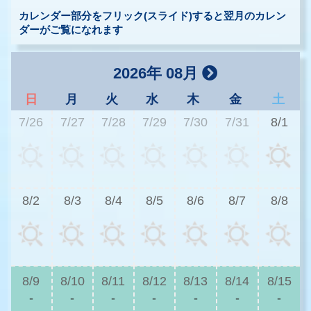
カレンダー部分をフリック(スライド)すると翌月のカレン
ダーがご覧になれます
2026年 08月
日
月
火
水
木
金
土
7/26
7/27
7/28
7/29
7/30
7/31
8/1
8/2
8/3
8/4
8/5
8/6
8/7
8/8
8/9
8/10
8/11
8/12
8/13
8/14
8/15
-
-
-
-
-
-
-