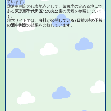
ています。
③適中判定の代表地点として、気象庁の定める地点で
ある
東京都千代田区北の丸公園
の天気を参照していま
す。
④本サイトでは、
各社が公開している7日前0時の予報
の適中判定
の結果を比較しています。