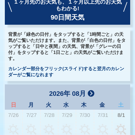
１ヶ月先のお天気も、
１ヶ月以上先のお天気
もわかる!
90日間天気
背景が「緑色の日付」をタップすると「1時間ごと」の天
気がご覧いただけます。また、背景が「白色の日付」をタ
ップすると「日中と夜間」の天気、背景が「グレーの日
付」をタップすると「1日ごと」の天気がご覧いただけま
す。
カレンダー部分をフリック(スライド)すると翌月のカレン
ダーがご覧になれます
2026年 08月
日
月
火
水
木
金
土
7/26
7/27
7/28
7/29
7/30
7/31
8/1