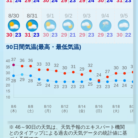
31
|
24
29
|
24
30
|
24
29
|
23
29
|
24
30
|
24
31
|
23
2
8/30
8/31
9/1
9/2
9/3
9/4
9/5
30
|
23
31
|
23
30
|
23
29
|
21
29
|
23
29
|
23
30
|
22
90日間気温(最高・最低気温)
※ 46～90日の天気は、天気予報のエキスパート機関
とのタイアップによる過去の天気データの統計値に基