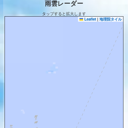
雨雲レーダー
タップすると拡大します
Leaflet
|
地理院タイル