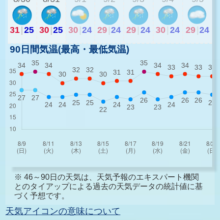
31
|
25
30
|
25
30
|
24
29
|
24
29
|
24
30
|
24
29
|
24
90日間気温(最高・最低気温)
※ 46～90日の天気は、天気予報のエキスパート機関
とのタイアップによる過去の天気データの統計値に基
づく予想です。
天気アイコンの意味について