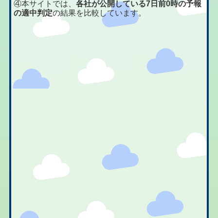
④本サイトでは、
各社が公開している7日前0時の予報
の適中判定
の結果を比較しています。