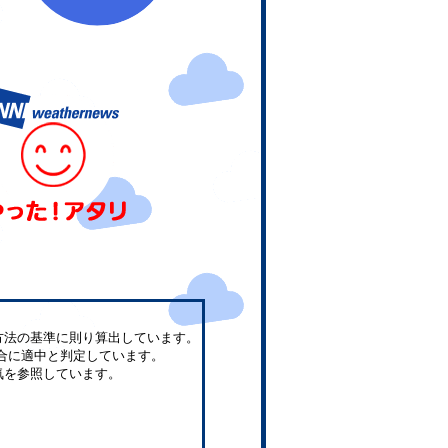
方法の基準に則り算出しています。
合に適中と判定しています。
気を参照しています。
。