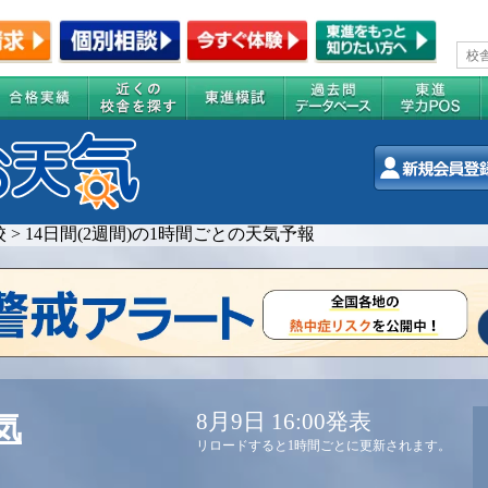
校
>
14日間(2週間)の1時間ごとの天気予報
8月9日 16:00発表
気
リロードすると1時間ごとに更新されます。