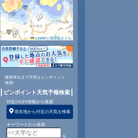
Leaflet
|
地理院タイル
建物単位まで天気をピンポイント
検索!
ピンポイント天気予報検索
付近のGPS情報から検索
現在地から付近の天気を検索
キーワードから検索
を