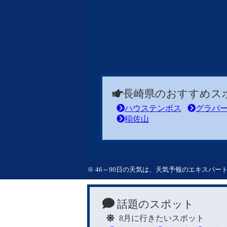
長崎県のおすすめス
ハウステンボス
グラバ
稲佐山
※ 46～90日の天気は、天気予報のエキスパ
話題のスポット
8月に行きたいスポット