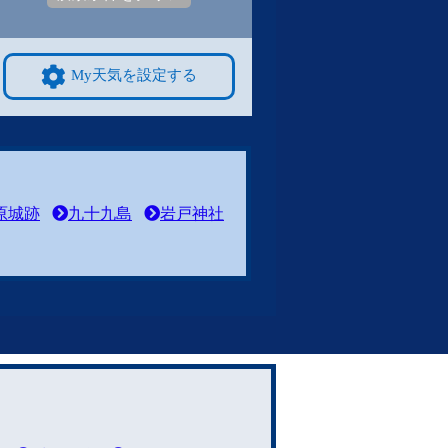
My天気を設定する
原城跡
九十九島
岩戸神社