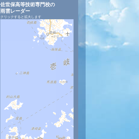
佐世保高等技術専門校の
雨雲レーダー
クリックすると拡大します