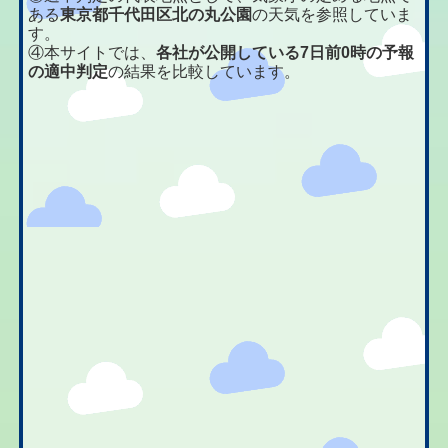
ある
東京都千代田区北の丸公園
の天気を参照していま
す。
④本サイトでは、
各社が公開している7日前0時の予報
の適中判定
の結果を比較しています。