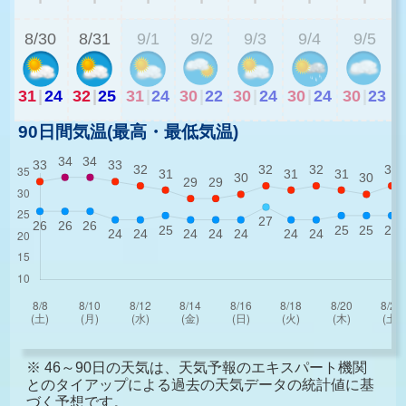
8/30
8/31
9/1
9/2
9/3
9/4
9/5
31
|
24
32
|
25
31
|
24
30
|
22
30
|
24
30
|
24
30
|
23
90日間気温(最高・最低気温)
※ 46～90日の天気は、天気予報のエキスパート機関
とのタイアップによる過去の天気データの統計値に基
づく予想です。