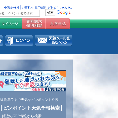
全国統一ﾃｽﾄ
企業案内
採用情報
ｻｲﾄﾏｯﾌﾟ
ﾆｭｰｽﾘﾘｰｽ
建物単位まで天気をピンポイント検索!
ピンポイント天気予報検索
付近のGPS情報から検索