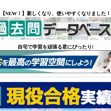
【NEW！】新しくなり、使いやすくなりました！
自宅で学習を頑張る君にぴったり!