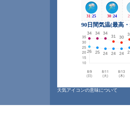
31
|
25
30
|
24
2
90日間気温(最高
天気アイコンの意味について