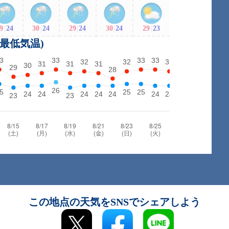
9
|
24
30
|
24
29
|
24
30
|
24
29
|
23
・最低気温)
この地点の天気をSNSでシェアしよう