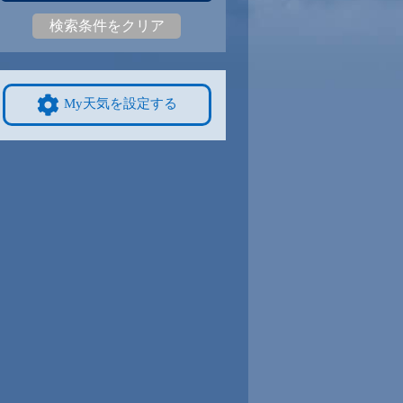
検索条件をクリア
4
29
|
24
30
|
24
29
|
24
30
|
24
29
|
23
28
|
23
9/8
9/9
9/10
9/11
9/12
10/4
My天気を設定する
4
30
|
24
30
|
24
30
|
23
31
|
23
31
|
23
26
|
22
4
9/15
9/16
9/17
9/18
9/19
10/11
2
30
|
23
30
|
23
30
|
22
29
|
21
29
|
22
25
|
21
1
9/22
9/23
9/24
9/25
9/26
10/18
-
9
-
|
-
27
|
23
27
|
23
28
|
23
28
|
23
23
|
18
8
9/29
9/30
10/1
10/2
10/3
10/25
3
27
|
22
27
|
23
27
|
23
27
|
22
27
|
22
20
|
16