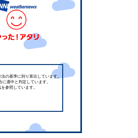
方法の基準に則り算出しています。
合に適中と判定しています。
気を参照しています。
。