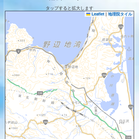
タップすると拡大します
Leaflet
|
地理院タイル