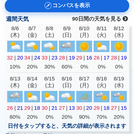
コンパスを表示
週間天気
90日間の天気を見る
8/6
8/7
8/8
8/9
8/10
8/11
8/12
(木)
(金)
(土)
(日)
(月)
(火)
(水)
32
|
20
34
|
24
33
|
23
28
|
19
29
|
16
26
|
17
28
|
19
10%
20%
30%
60%
0%
0%
0%
8/13
8/14
8/15
8/16
8/17
8/18
8/19
(木)
(金)
(土)
(日)
(月)
(火)
(水)
26
|
21
29
|
18
30
|
21
27
|
13
30
|
20
29
|
18
27
|
15
80%
20%
0%
20%
90%
70%
20%
日付をタップすると、天気の詳細が表示されます