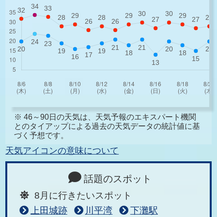
※ 46～90日の天気は、天気予報のエキスパート機関
とのタイアップによる過去の天気データの統計値に基
づく予想です。
天気アイコンの意味について
話題のスポット
8月に行きたいスポット
上田城跡
川平湾
下灘駅