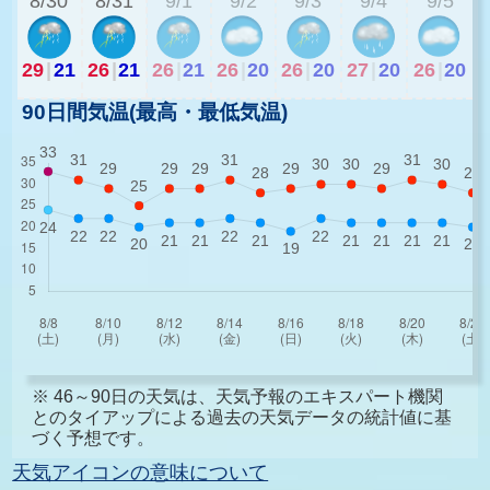
8/30
8/31
9/1
9/2
9/3
9/4
9/5
29
|
21
26
|
21
26
|
21
26
|
20
26
|
20
27
|
20
26
|
20
90日間気温(最高・最低気温)
※ 46～90日の天気は、天気予報のエキスパート機関
とのタイアップによる過去の天気データの統計値に基
づく予想です。
天気アイコンの意味について