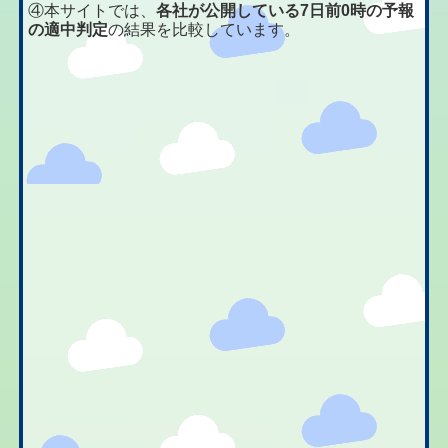
④本サイトでは、
各社が公開している7日前0時の予報
の適中判定
の結果を比較しています。