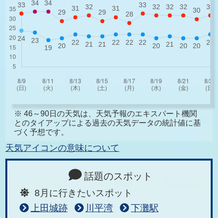
※ 46～90日の天気は、天気予報のエキスパート機関
とのタイアップによる過去の天気データの統計値に基
づく予想です。
天気アイコンの意味について
話題のスポット
8月に行きたいスポット
上田城跡
川平湾
下灘駅