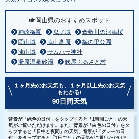
岡山県のおすすめスポット
神崎梅園
鬼ノ城
倉敷川の河津桜
岡山城
蒜山高原
梅の里公園
津山城
サムハラ神社
湯原温泉砂湯
吹屋ふるさと村
１ヶ月先のお天気も、
１ヶ月以上先のお天気
もわかる!
90日間天気
背景が「緑色の日付」をタップすると「1時間ごと」の天
気がご覧いただけます。また、背景が「白色の日付」をタ
ップすると「日中と夜間」の天気、背景が「グレーの日
付」をタップすると「1日ごと」の天気がご覧いただけま