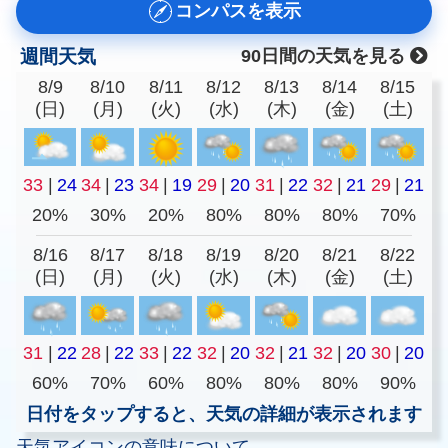
コンパスを表示
週間天気
90日間の天気を見る
8/9
8/10
8/11
8/12
8/13
8/14
8/15
(日)
(月)
(火)
(水)
(木)
(金)
(土)
33
|
24
34
|
23
34
|
19
29
|
20
31
|
22
32
|
21
29
|
21
20%
30%
20%
80%
80%
80%
70%
8/16
8/17
8/18
8/19
8/20
8/21
8/22
(日)
(月)
(火)
(水)
(木)
(金)
(土)
31
|
22
28
|
22
33
|
22
32
|
20
32
|
21
32
|
20
30
|
20
60%
70%
60%
80%
80%
80%
90%
日付をタップすると、天気の詳細が表示されます
天気アイコンの意味について