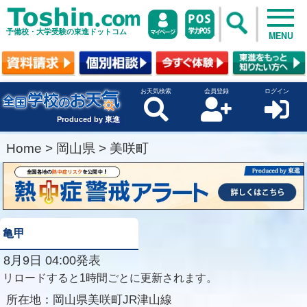
予備校・大学受験の東進ドットコム
MENU
お天気検索
会員登録
ログイン
Produced by 東進
Home
>
岡山県
>
美咲町
亀甲
8月9日 04:00発表
リロードすると1時間ごとに更新されます。
所在地：
岡山県美咲町JR津山線