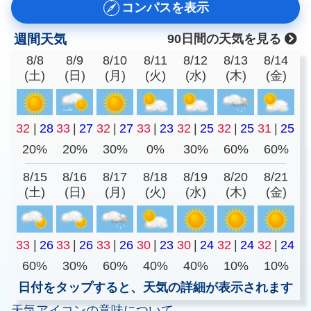
コンパスを表示
週間天気
90日間の天気を見る
8/8
8/9
8/10
8/11
8/12
8/13
8/14
(土)
(日)
(月)
(火)
(水)
(木)
(金)
32
|
28
33
|
27
32
|
27
33
|
23
32
|
25
32
|
25
31
|
25
20%
20%
30%
0%
30%
60%
60%
8/15
8/16
8/17
8/18
8/19
8/20
8/21
(土)
(日)
(月)
(火)
(水)
(木)
(金)
33
|
26
33
|
26
33
|
26
30
|
23
30
|
24
32
|
24
32
|
24
60%
30%
60%
40%
40%
10%
10%
日付をタップすると、天気の詳細が表示されます
天気アイコンの意味について