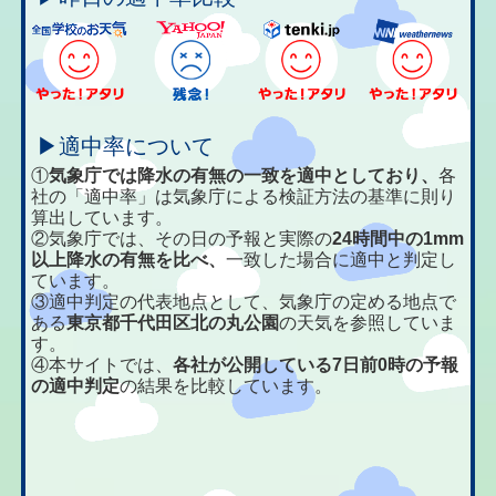
▶適中率について
①
気象庁では降水の有無の一致を適中としており、
各
社の「適中率」は気象庁による検証方法の基準に則り
算出しています。
②気象庁では、その日の予報と実際の
24時間中の1mm
以上降水の有無を比べ、
一致した場合に適中と判定し
ています。
③適中判定の代表地点として、気象庁の定める地点で
ある
東京都千代田区北の丸公園
の天気を参照していま
す。
④本サイトでは、
各社が公開している7日前0時の予報
の適中判定
の結果を比較しています。