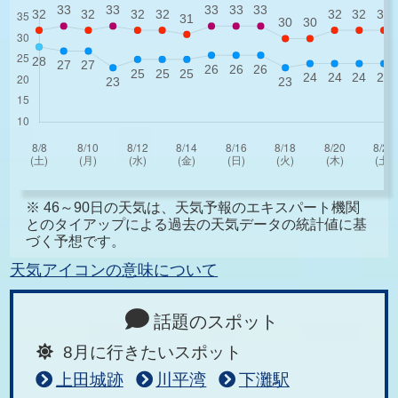
※ 46～90日の天気は、天気予報のエキスパート機関
とのタイアップによる過去の天気データの統計値に基
づく予想です。
天気アイコンの意味について
話題のスポット
8月に行きたいスポット
上田城跡
川平湾
下灘駅