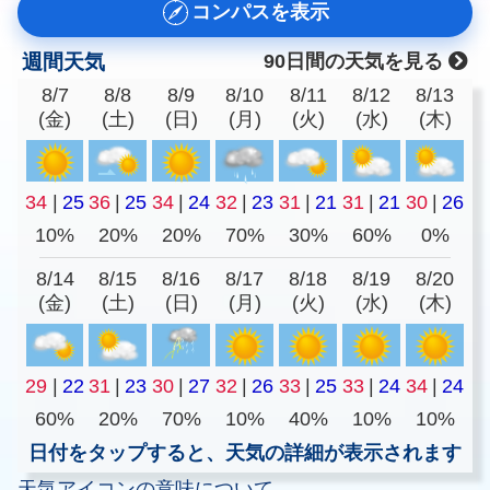
コンパスを表示
週間天気
90日間の天気を見る
8/7
8/8
8/9
8/10
8/11
8/12
8/13
(金)
(土)
(日)
(月)
(火)
(水)
(木)
34
|
25
36
|
25
34
|
24
32
|
23
31
|
21
31
|
21
30
|
26
10%
20%
20%
70%
30%
60%
0%
8/14
8/15
8/16
8/17
8/18
8/19
8/20
(金)
(土)
(日)
(月)
(火)
(水)
(木)
29
|
22
31
|
23
30
|
27
32
|
26
33
|
25
33
|
24
34
|
24
60%
20%
70%
10%
40%
10%
10%
日付をタップすると、天気の詳細が表示されます
天気アイコンの意味について