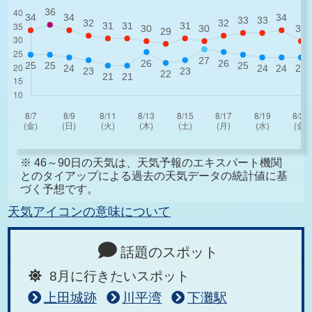
※ 46～90日の天気は、天気予報のエキスパート機関
とのタイアップによる過去の天気データの統計値に基
づく予想です。
天気アイコンの意味について
話題のスポット
8月に行きたいスポット
上田城跡
川平湾
下灘駅