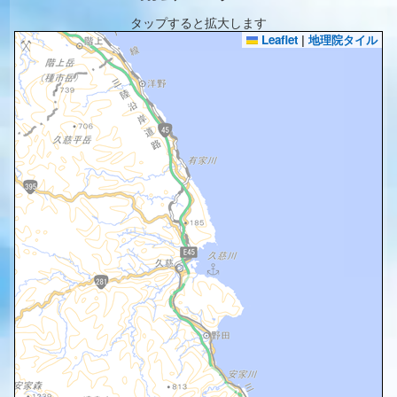
タップすると拡大します
Leaflet
|
地理院タイル