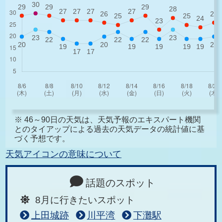
※ 46～90日の天気は、天気予報のエキスパート機関
とのタイアップによる過去の天気データの統計値に基
づく予想です。
天気アイコンの意味について
話題のスポット
8月に行きたいスポット
上田城跡
川平湾
下灘駅