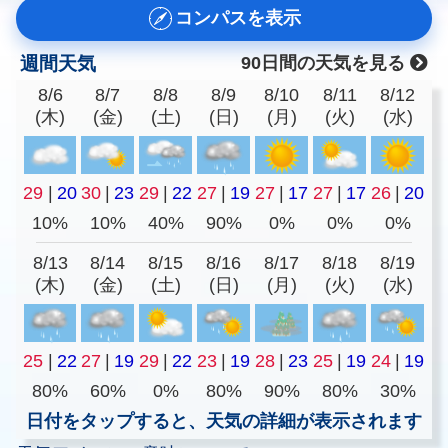
コンパスを表示
週間天気
90日間の天気を見る
8/6
8/7
8/8
8/9
8/10
8/11
8/12
(木)
(金)
(土)
(日)
(月)
(火)
(水)
29
|
20
30
|
23
29
|
22
27
|
19
27
|
17
27
|
17
26
|
20
10%
10%
40%
90%
0%
0%
0%
8/13
8/14
8/15
8/16
8/17
8/18
8/19
(木)
(金)
(土)
(日)
(月)
(火)
(水)
25
|
22
27
|
19
29
|
22
23
|
19
28
|
23
25
|
19
24
|
19
80%
60%
0%
80%
90%
80%
30%
日付をタップすると、天気の詳細が表示されます