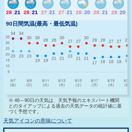
28
|
21
28
|
21
27
|
21
27
|
21
28
|
20
28
|
21
28
|
20
90日間気温(最高・最低気温)
※ 46～90日の天気は、天気予報のエキスパート機関
とのタイアップによる過去の天気データの統計値に基
づく予想です。
天気アイコンの意味について