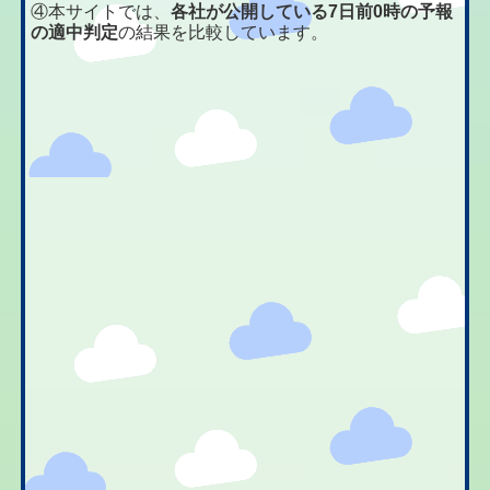
④本サイトでは、
各社が公開している7日前0時の予報
の適中判定
の結果を比較しています。