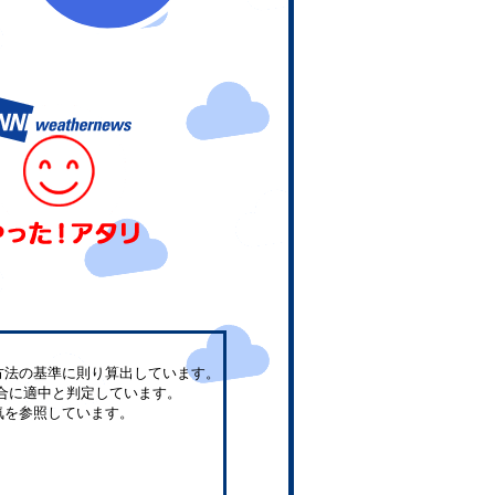
方法の基準に則り算出しています。
合に適中と判定しています。
気を参照しています。
。