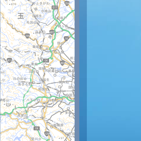
時
12時
13時
14時
15時
16時
17時
18時
19時
20
34
34
34
34
33
32
30
29
28