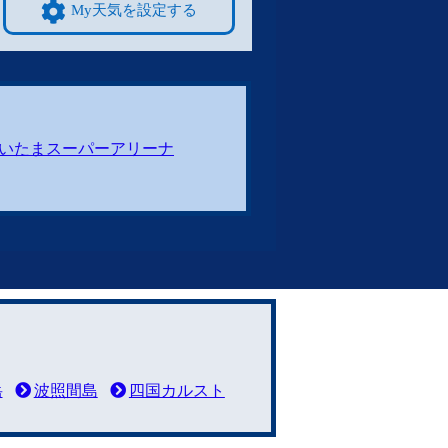
My天気を設定する
いたまスーパーアリーナ
岳
波照間島
四国カルスト