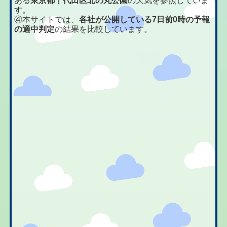
ある
東京都千代田区北の丸公園
の天気を参照していま
す。
④本サイトでは、
各社が公開している7日前0時の予報
の適中判定
の結果を比較しています。