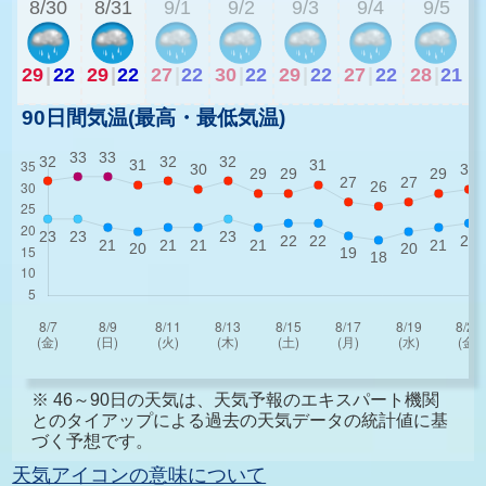
8/30
8/31
9/1
9/2
9/3
9/4
9/5
29
|
22
29
|
22
27
|
22
30
|
22
29
|
22
27
|
22
28
|
21
90日間気温(最高・最低気温)
※ 46～90日の天気は、天気予報のエキスパート機関
とのタイアップによる過去の天気データの統計値に基
づく予想です。
天気アイコンの意味について