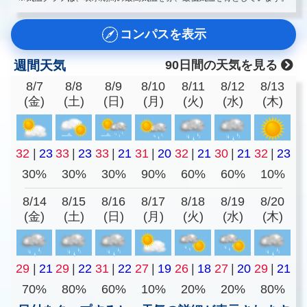
コンパスを表示
週間天気
90日間の天気を見る
8/7
8/8
8/9
8/10
8/11
8/12
8/13
(金)
(土)
(日)
(月)
(火)
(水)
(木)
32
|
23
33
|
23
33
|
21
31
|
20
32
|
21
30
|
21
32
|
23
30%
30%
30%
90%
60%
60%
10%
8/14
8/15
8/16
8/17
8/18
8/19
8/20
(金)
(土)
(日)
(月)
(火)
(水)
(木)
29
|
21
29
|
22
31
|
22
27
|
19
26
|
18
27
|
20
29
|
21
70%
80%
60%
10%
20%
20%
80%