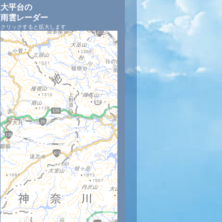
大平台の
雨雲レーダー
クリックすると拡大します