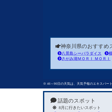
神奈川県のおすすめ
八景島シーパラダイス
さがみ湖ＭＯＲＩ ＭＯＲＩ
※ 46～90日の天気は、天気予報のエキスパ
話題のスポット
8月に行きたいスポット