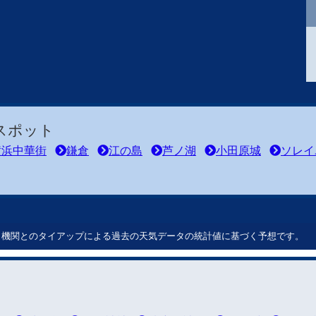
スポット
横浜中華街
鎌倉
江の島
芦ノ湖
小田原城
ソレイ
ート機関とのタイアップによる過去の天気データの統計値に基づく予想です。