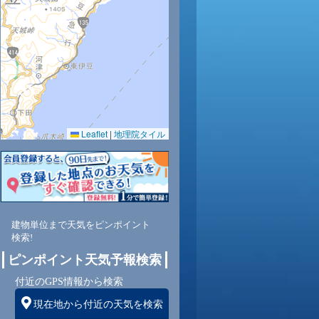
Leaflet
|
地理院タイル
建物単位まで天気をピンポイント
検索!
ピンポイント天気予報検索
付近のGPS情報から検索
現在地から付近の天気を検索