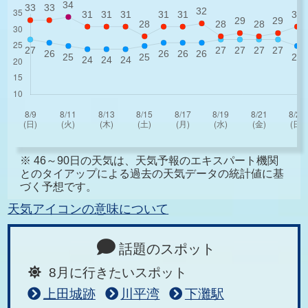
※ 46～90日の天気は、天気予報のエキスパート機関
とのタイアップによる過去の天気データの統計値に基
づく予想です。
天気アイコンの意味について
話題のスポット
8月に行きたいスポット
上田城跡
川平湾
下灘駅