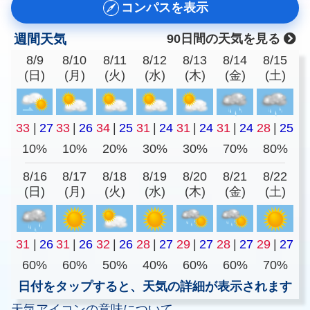
コンパスを表示
週間天気
90日間の天気を見る
8/9
8/10
8/11
8/12
8/13
8/14
8/15
(日)
(月)
(火)
(水)
(木)
(金)
(土)
33
|
27
33
|
26
34
|
25
31
|
24
31
|
24
31
|
24
28
|
25
10%
10%
20%
30%
30%
70%
80%
8/16
8/17
8/18
8/19
8/20
8/21
8/22
(日)
(月)
(火)
(水)
(木)
(金)
(土)
31
|
26
31
|
26
32
|
26
28
|
27
29
|
27
28
|
27
29
|
27
60%
60%
50%
40%
60%
60%
70%
日付をタップすると、天気の詳細が表示されます
天気アイコンの意味について