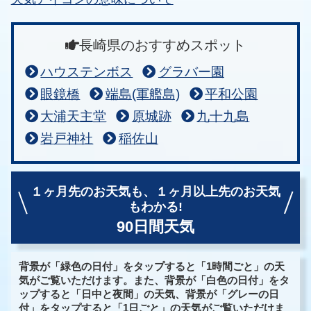
長崎県のおすすめスポット
ハウステンボス
グラバー園
眼鏡橋
端島(軍艦島)
平和公園
大浦天主堂
原城跡
九十九島
岩戸神社
稲佐山
１ヶ月先のお天気も、
１ヶ月以上先のお天気
もわかる!
90日間天気
背景が「緑色の日付」をタップすると「1時間ごと」の天
気がご覧いただけます。また、背景が「白色の日付」をタ
ップすると「日中と夜間」の天気、背景が「グレーの日
付」をタップすると「1日ごと」の天気がご覧いただけま