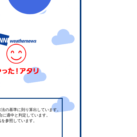
方法の基準に則り算出しています。
合に適中と判定しています。
気を参照しています。
。