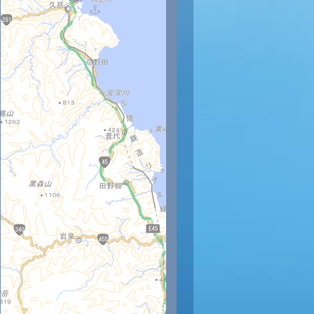
4時
15時
16時
17時
18時
19時
20時
21時
22時
2