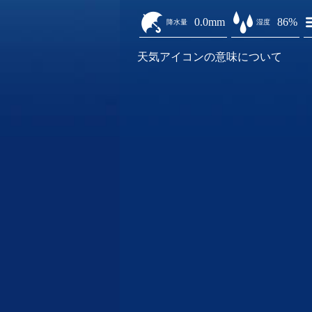
0.0mm
86%
降水量
湿度
天気アイコンの意味について