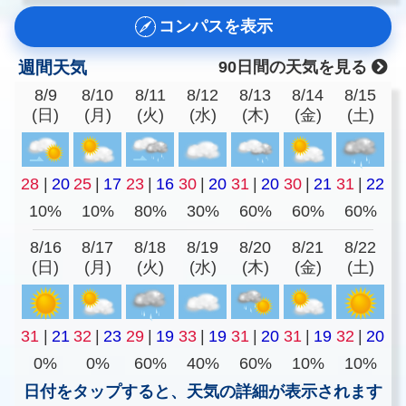
コンパスを表示
週間天気
90日間の天気を見る
8/9
8/10
8/11
8/12
8/13
8/14
8/15
(日)
(月)
(火)
(水)
(木)
(金)
(土)
28
|
20
25
|
17
23
|
16
30
|
20
31
|
20
30
|
21
31
|
22
10%
10%
80%
30%
60%
60%
60%
8/16
8/17
8/18
8/19
8/20
8/21
8/22
(日)
(月)
(火)
(水)
(木)
(金)
(土)
31
|
21
32
|
23
29
|
19
33
|
19
31
|
20
31
|
19
32
|
20
0%
0%
60%
40%
60%
10%
10%
日付をタップすると、天気の詳細が表示されます