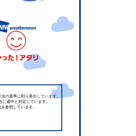
方法の基準に則り算出しています。
合に適中と判定しています。
気を参照しています。
。