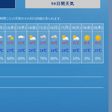
90日間天気
1時間ごとの天気やその日の詳細が見られます。
(火)
(水)
(木)
(金)
(土)
(日)
(月)
(火)
(水)
(木)
12
13
14
15
16
17
18
19
20
3℃
33℃
32℃
30℃
29℃
30℃
34℃
35℃
36℃
36℃
2℃
23℃
24℃
24℃
24℃
24℃
24℃
26℃
25℃
25℃
0%
60%
60%
60%
70%
80%
20%
10%
0%
0%