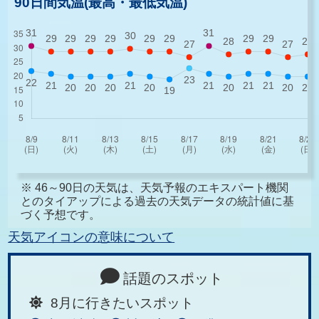
90日間気温(最高・最低気温)
※ 46～90日の天気は、天気予報のエキスパート機関
とのタイアップによる過去の天気データの統計値に基
づく予想です。
天気アイコンの意味について
話題のスポット
8月に行きたいスポット