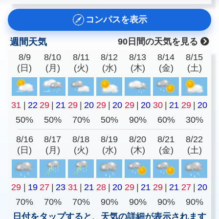
コンパスを表示
週間天気
90日間の天気を見る
8/9
8/10
8/11
8/12
8/13
8/14
8/15
(日)
(月)
(火)
(水)
(木)
(金)
(土)
31
|
22
29
|
21
29
|
20
29
|
20
29
|
20
30
|
21
29
|
20
50%
50%
70%
50%
90%
60%
30%
8/16
8/17
8/18
8/19
8/20
8/21
8/22
(日)
(月)
(火)
(水)
(木)
(金)
(土)
29
|
19
27
|
23
31
|
21
28
|
20
29
|
21
29
|
21
27
|
20
70%
70%
70%
90%
90%
90%
90%
日付をタップすると、天気の詳細が表示されます