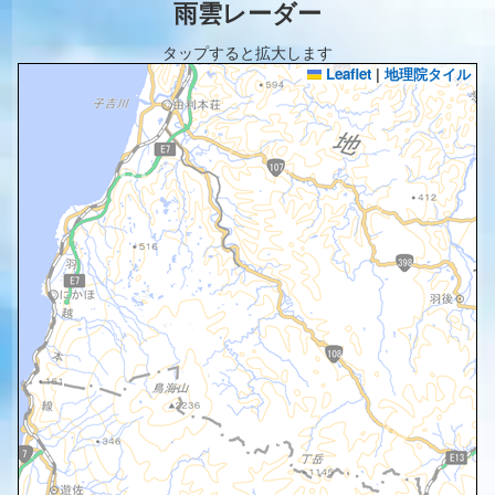
雨雲レーダー
タップすると拡大します
Leaflet
|
地理院タイル