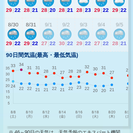
29
|
22
28
|
21
28
|
20
28
|
21
28
|
23
29
|
22
29
|
22
2
8/30
8/31
9/1
9/2
9/3
9/4
9/5
29
|
22
29
|
22
27
|
22
30
|
22
29
|
22
27
|
22
28
|
21
90日間気温(最高・最低気温)
※ 46～90日の天気は、天気予報のエキスパート機関