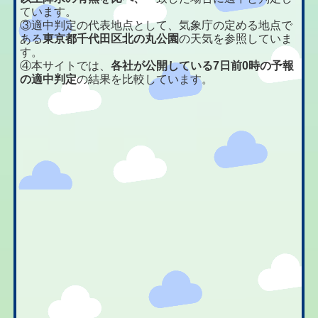
ています。
③適中判定の代表地点として、気象庁の定める地点で
ある
東京都千代田区北の丸公園
の天気を参照していま
す。
④本サイトでは、
各社が公開している7日前0時の予報
の適中判定
の結果を比較しています。