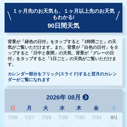
１ヶ月先のお天気も、
１ヶ月以上先のお天気
もわかる!
90日間天気
背景が「緑色の日付」をタップすると「1時間ごと」の天
気がご覧いただけます。また、背景が「白色の日付」をタ
ップすると「日中と夜間」の天気、背景が「グレーの日
付」をタップすると「1日ごと」の天気がご覧いただけま
す。
カレンダー部分をフリック(スライド)すると翌月のカレン
ダーがご覧になれます
2026年 08月
日
月
火
水
木
金
土
7/26
7/27
7/28
7/29
7/30
7/31
8/1