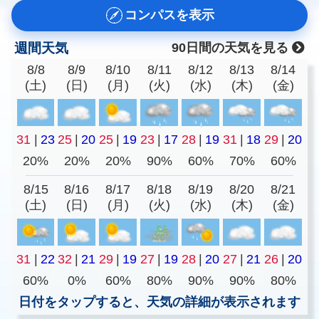
コンパスを表示
週間天気
90日間の天気を見る
8/8
8/9
8/10
8/11
8/12
8/13
8/14
(土)
(日)
(月)
(火)
(水)
(木)
(金)
31
|
23
25
|
20
25
|
19
23
|
17
28
|
19
31
|
18
29
|
20
20%
20%
20%
90%
60%
70%
60%
8/15
8/16
8/17
8/18
8/19
8/20
8/21
(土)
(日)
(月)
(火)
(水)
(木)
(金)
31
|
22
32
|
21
29
|
19
27
|
19
28
|
20
27
|
21
26
|
20
60%
0%
60%
80%
90%
90%
80%
日付をタップすると、天気の詳細が表示されます