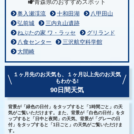
青森県のおすすめスポット
奥入瀬渓流
十和田湖
八甲田山
弘前城
三内丸山遺跡
ねぶたの家 ワ・ラッセ
グリランド
八食センター
三沢航空科学館
大間崎
１ヶ月先のお天気も、
１ヶ月以上先のお天気
もわかる!
90日間天気
背景が「緑色の日付」をタップすると「1時間ごと」の天
気がご覧いただけます。また、背景が「白色の日付」をタ
ップすると「日中と夜間」の天気、背景が「グレーの日
付」をタップすると「1日ごと」の天気がご覧いただけま
す。