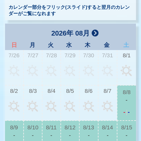
カレンダー部分をフリック(スライド)すると翌月のカレン
ダーがご覧になれます
2026年 08月
日
月
火
水
木
金
土
7/26
7/27
7/28
7/29
7/30
7/31
8/1
8/2
8/3
8/4
8/5
8/6
8/7
8/8
-
-
|
-
8/9
8/10
8/11
8/12
8/13
8/14
8/15
-
-
-
-
-
-
-