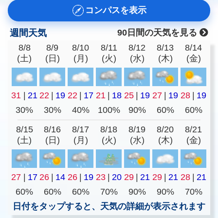
コンパスを表示
週間天気
90日間の天気を見る
8/8
8/9
8/10
8/11
8/12
8/13
8/14
(土)
(日)
(月)
(火)
(水)
(木)
(金)
31
|
21
22
|
19
22
|
17
21
|
18
25
|
19
27
|
19
28
|
19
30%
30%
40%
100%
90%
60%
60%
8/15
8/16
8/17
8/18
8/19
8/20
8/21
(土)
(日)
(月)
(火)
(水)
(木)
(金)
27
|
17
26
|
14
26
|
19
23
|
20
29
|
21
29
|
21
28
|
21
60%
60%
60%
70%
90%
90%
70%
日付をタップすると、天気の詳細が表示されます