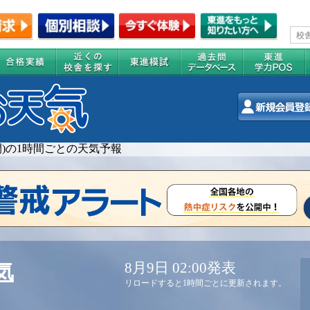
週間)の1時間ごとの天気予報
8月9日 02:00発表
気
リロードすると1時間ごとに更新されます。