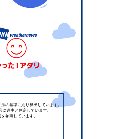
方法の基準に則り算出しています。
合に適中と判定しています。
気を参照しています。
。