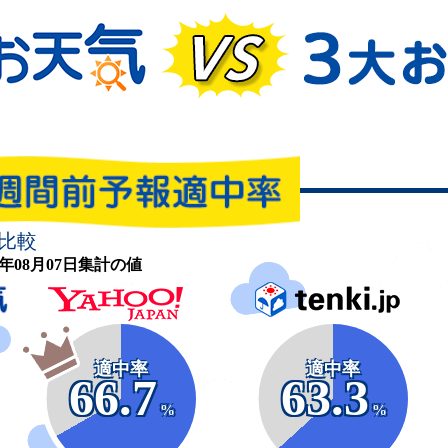
比較
26年08月07日集計の値
適中率
適中率
66.7
63.3
%
%