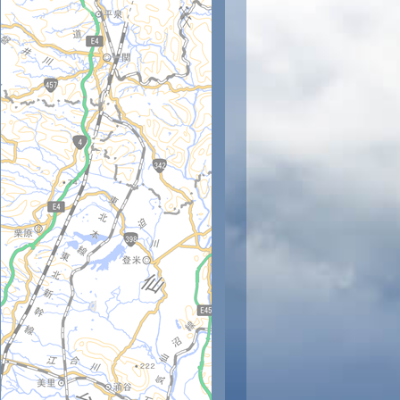
時
14時
15時
16時
17時
18時
19時
20時
21時
22
29
28
28
26
25
24
24
23
23