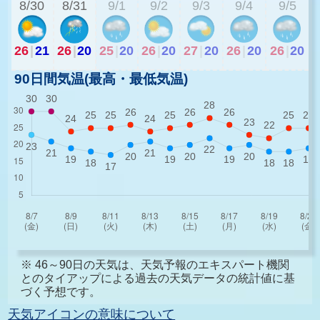
8/30
8/31
9/1
9/2
9/3
9/4
9/5
26
|
21
26
|
20
25
|
20
26
|
20
27
|
20
26
|
20
26
|
20
90日間気温(最高・最低気温)
※ 46～90日の天気は、天気予報のエキスパート機関
とのタイアップによる過去の天気データの統計値に基
づく予想です。
天気アイコンの意味について