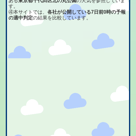
ある
東京都千代田区北の丸公園
の天気を参照していま
す。
④本サイトでは、
各社が公開している7日前0時の予報
の適中判定
の結果を比較しています。