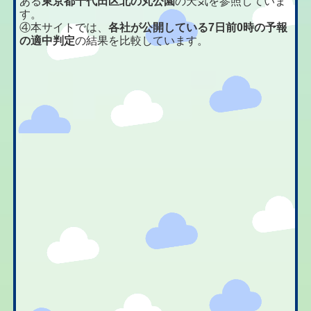
ある
東京都千代田区北の丸公園
の天気を参照していま
す。
④本サイトでは、
各社が公開している7日前0時の予報
の適中判定
の結果を比較しています。