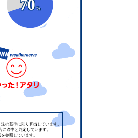
70
%
方法の基準に則り算出しています。
合に適中と判定しています。
気を参照しています。