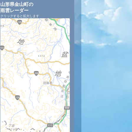
山形県金山町の
雨雲レーダー
クリックすると拡大します