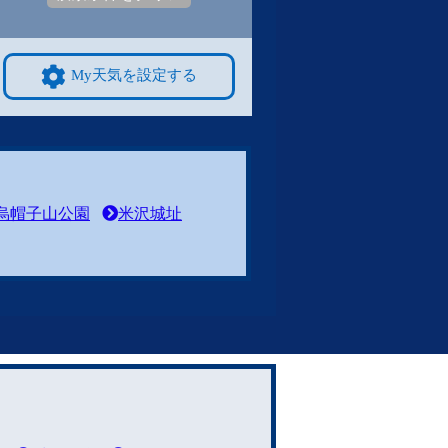
My天気を設定する
烏帽子山公園
米沢城址