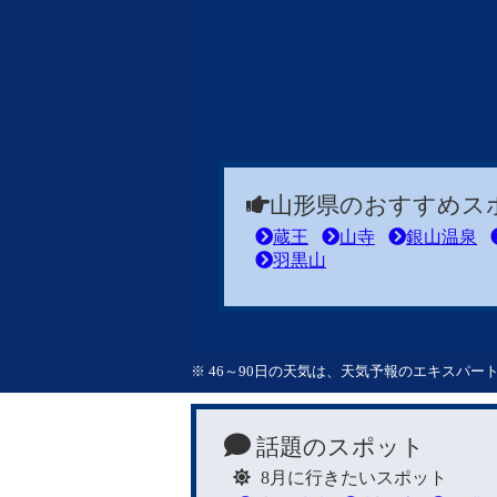
山形県のおすすめス
蔵王
山寺
銀山温泉
羽黒山
※ 46～90日の天気は、天気予報のエキスパ
話題のスポット
8月に行きたいスポット