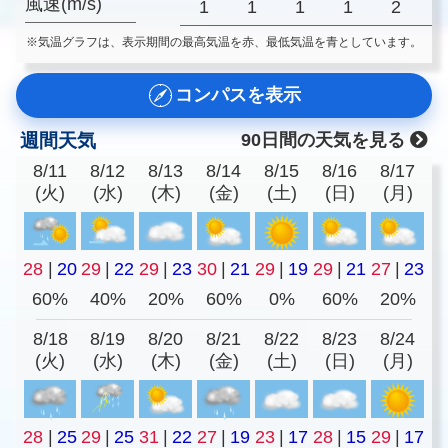
風速(m/s)
1
1
1
1
2
※気温グラフは、表示期間の最高気温を赤、最低気温を青としています。
コンパスを表示
週間天気
90日間の天気を見る
8/11
8/12
8/13
8/14
8/15
8/16
8/17
(火)
(水)
(木)
(金)
(土)
(日)
(月)
28
|
20
29
|
22
29
|
23
30
|
21
29
|
19
29
|
21
27
|
23
60%
40%
20%
60%
0%
60%
20%
8/18
8/19
8/20
8/21
8/22
8/23
8/24
(火)
(水)
(木)
(金)
(土)
(日)
(月)
28
|
25
29
|
25
31
|
22
27
|
19
23
|
17
28
|
15
29
|
17