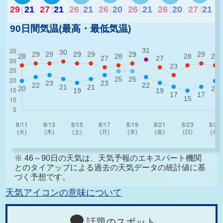
29
|
21
27
|
21
26
|
21
26
|
20
26
|
21
26
|
20
27
|
21
90日間気温(最高・最低気温)
※ 46～90日の天気は、天気予報のエキスパート機関
とのタイアップによる過去の天気データの統計値に基
づく予想です。
天気アイコンの意味について
話題のスポット