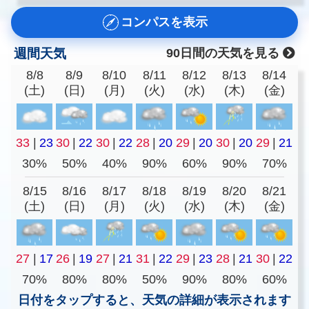
コンパスを表示
週間天気
90日間の天気を見る
8/8
8/9
8/10
8/11
8/12
8/13
8/14
(土)
(日)
(月)
(火)
(水)
(木)
(金)
33
|
23
30
|
22
30
|
22
28
|
20
29
|
20
30
|
20
29
|
21
30%
50%
40%
90%
60%
90%
70%
8/15
8/16
8/17
8/18
8/19
8/20
8/21
(土)
(日)
(月)
(火)
(水)
(木)
(金)
27
|
17
26
|
19
27
|
21
31
|
22
29
|
23
28
|
21
30
|
22
70%
80%
80%
50%
90%
80%
60%
日付をタップすると、天気の詳細が表示されます