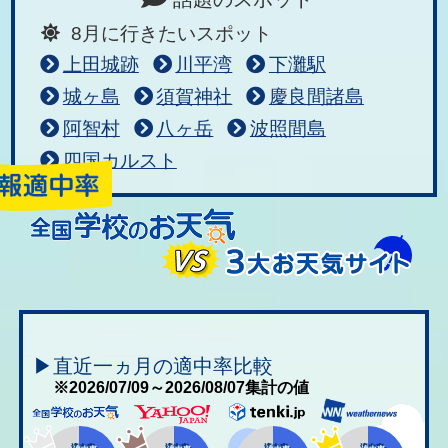
8月に行きたいスポット
上田城跡
川平湾
下灘駅
城ヶ島
須賀神社
慶良間諸島
阿智村
八ヶ岳
波照間島
四国カルスト
▶直近一ヵ月の適中率比較
※2026/07/09～2026/08/07集計の値