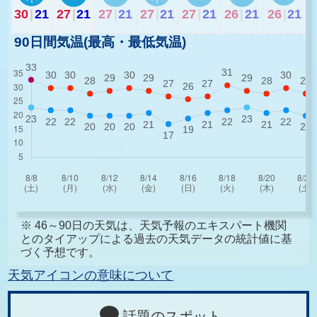
30
|
21
27
|
21
27
|
21
27
|
21
27
|
21
26
|
21
26
|
21
90日間気温(最高・最低気温)
※ 46～90日の天気は、天気予報のエキスパート機関
とのタイアップによる過去の天気データの統計値に基
づく予想です。
天気アイコンの意味について
話題のスポット