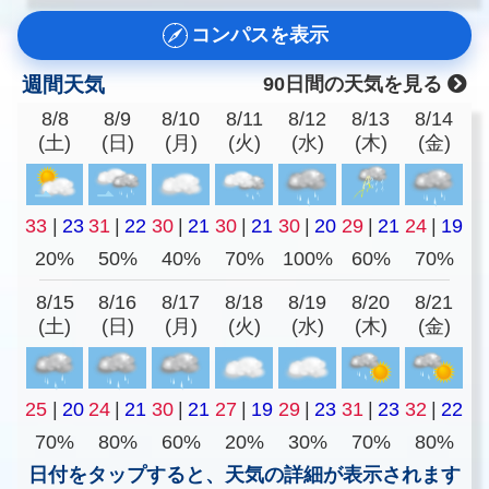
コンパスを表示
週間天気
90日間の天気を見る
8/8
8/9
8/10
8/11
8/12
8/13
8/14
(土)
(日)
(月)
(火)
(水)
(木)
(金)
33
|
23
31
|
22
30
|
21
30
|
21
30
|
20
29
|
21
24
|
19
20%
50%
40%
70%
100%
60%
70%
8/15
8/16
8/17
8/18
8/19
8/20
8/21
(土)
(日)
(月)
(火)
(水)
(木)
(金)
25
|
20
24
|
21
30
|
21
27
|
19
29
|
23
31
|
23
32
|
22
70%
80%
60%
20%
30%
70%
80%
日付をタップすると、天気の詳細が表示されます