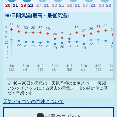
29
|
21
29
|
21
27
|
21
28
|
21
29
|
21
27
|
21
28
|
20
90日間気温(最高・最低気温)
※ 46～90日の天気は、天気予報のエキスパート機関
とのタイアップによる過去の天気データの統計値に基
づく予想です。
天気アイコンの意味について
話題のスポット