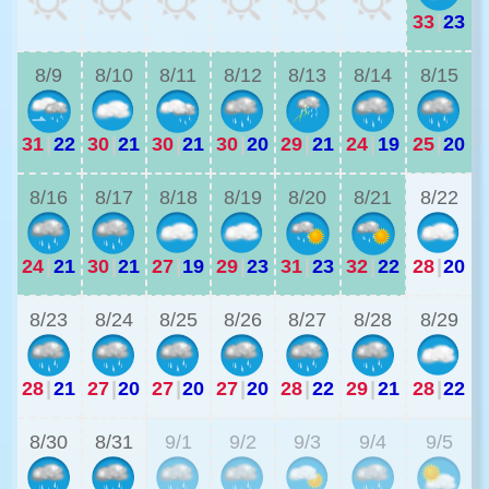
33
|
23
2
8/9
8/10
8/11
8/12
8/13
8/14
8/15
31
|
22
30
|
21
30
|
21
30
|
20
29
|
21
24
|
19
25
|
20
2
8/16
8/17
8/18
8/19
8/20
8/21
8/22
24
|
21
30
|
21
27
|
19
29
|
23
31
|
23
32
|
22
28
|
20
2
8/23
8/24
8/25
8/26
8/27
8/28
8/29
28
|
21
27
|
20
27
|
20
27
|
20
28
|
22
29
|
21
28
|
22
2
8/30
8/31
9/1
9/2
9/3
9/4
9/5