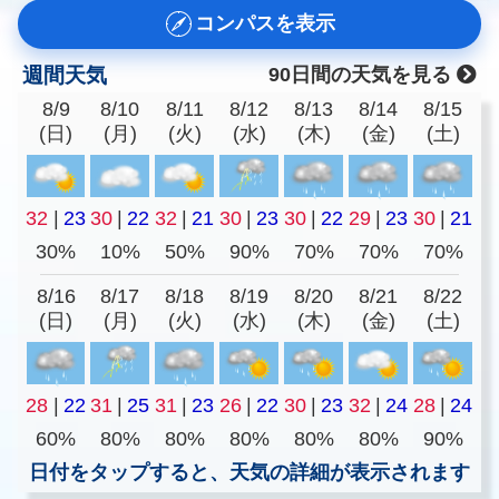
コンパスを表示
週間天気
90日間の天気を見る
8/9
8/10
8/11
8/12
8/13
8/14
8/15
(日)
(月)
(火)
(水)
(木)
(金)
(土)
32
|
23
30
|
22
32
|
21
30
|
23
30
|
22
29
|
23
30
|
21
30%
10%
50%
90%
70%
70%
70%
8/16
8/17
8/18
8/19
8/20
8/21
8/22
(日)
(月)
(火)
(水)
(木)
(金)
(土)
28
|
22
31
|
25
31
|
23
26
|
22
30
|
23
32
|
24
28
|
24
60%
80%
80%
80%
80%
80%
90%
日付をタップすると、天気の詳細が表示されます