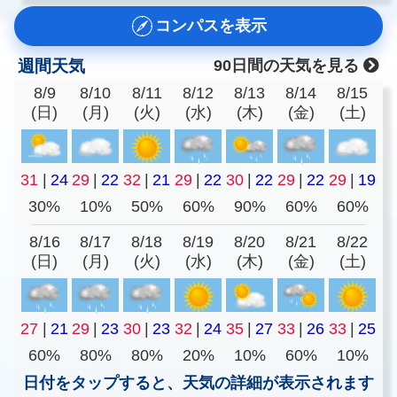
コンパスを表示
週間天気
90日間の天気を見る
8/9
8/10
8/11
8/12
8/13
8/14
8/15
(日)
(月)
(火)
(水)
(木)
(金)
(土)
31
|
24
29
|
22
32
|
21
29
|
22
30
|
22
29
|
22
29
|
19
30%
10%
50%
60%
90%
60%
60%
8/16
8/17
8/18
8/19
8/20
8/21
8/22
(日)
(月)
(火)
(水)
(木)
(金)
(土)
27
|
21
29
|
23
30
|
23
32
|
24
35
|
27
33
|
26
33
|
25
60%
80%
80%
20%
10%
60%
10%
日付をタップすると、天気の詳細が表示されます