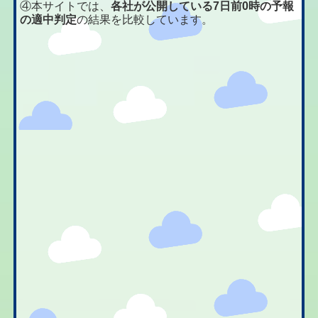
④本サイトでは、
各社が公開している7日前0時の予報
の適中判定
の結果を比較しています。