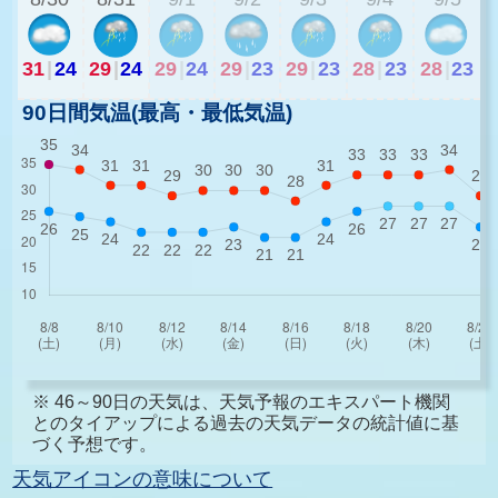
31
|
24
29
|
24
29
|
24
29
|
23
29
|
23
28
|
23
28
|
23
90日間気温(最高・最低気温)
※ 46～90日の天気は、天気予報のエキスパート機関
とのタイアップによる過去の天気データの統計値に基
づく予想です。
天気アイコンの意味について