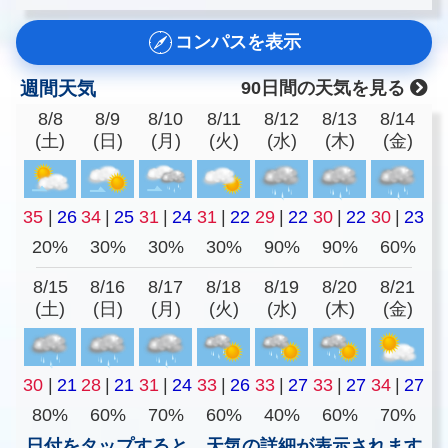
コンパスを表示
週間天気
90日間の天気を見る
8/8
8/9
8/10
8/11
8/12
8/13
8/14
(土)
(日)
(月)
(火)
(水)
(木)
(金)
35
|
26
34
|
25
31
|
24
31
|
22
29
|
22
30
|
22
30
|
23
20%
30%
30%
30%
90%
90%
60%
8/15
8/16
8/17
8/18
8/19
8/20
8/21
(土)
(日)
(月)
(火)
(水)
(木)
(金)
30
|
21
28
|
21
31
|
24
33
|
26
33
|
27
33
|
27
34
|
27
80%
60%
70%
60%
40%
60%
70%
日付をタップすると、天気の詳細が表示されます