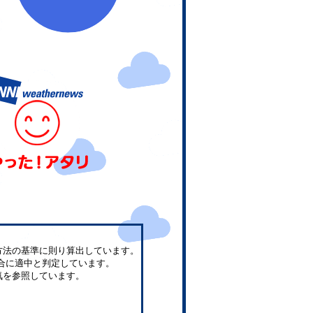
方法の基準に則り算出しています。
合に適中と判定しています。
気を参照しています。
。