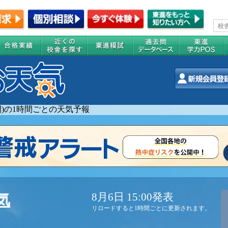
週間)の1時間ごとの天気予報
8月6日 15:00発表
気
リロードすると1時間ごとに更新されます。