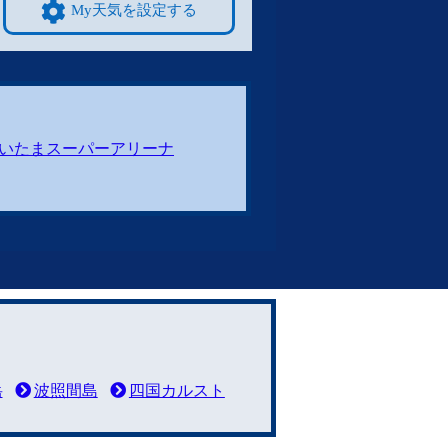
My天気を設定する
いたまスーパーアリーナ
岳
波照間島
四国カルスト