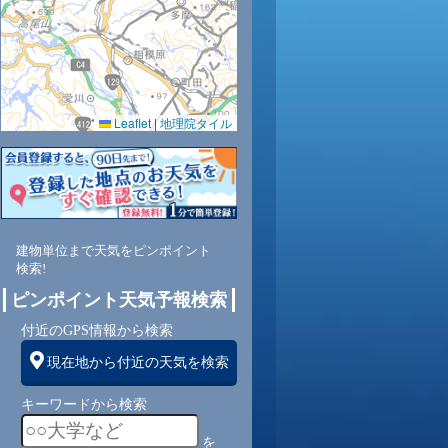
Leaflet
|
地理院タイル
建物単位まで天気をピンポイント
検索!
ピンポイント天気予報検索
付近のGPS情報から検索
現在地から付近の天気を検索
キーワードから検索
を