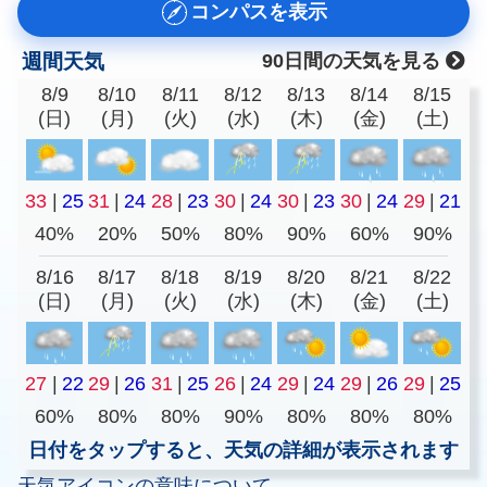
コンパスを表示
週間天気
90日間の天気を見る
8/9
8/10
8/11
8/12
8/13
8/14
8/15
(日)
(月)
(火)
(水)
(木)
(金)
(土)
33
|
25
31
|
24
28
|
23
30
|
24
30
|
23
30
|
24
29
|
21
40%
20%
50%
80%
90%
60%
90%
8/16
8/17
8/18
8/19
8/20
8/21
8/22
(日)
(月)
(火)
(水)
(木)
(金)
(土)
27
|
22
29
|
26
31
|
25
26
|
24
29
|
24
29
|
26
29
|
25
60%
80%
80%
90%
80%
80%
80%
日付をタップすると、天気の詳細が表示されます
天気アイコンの意味について