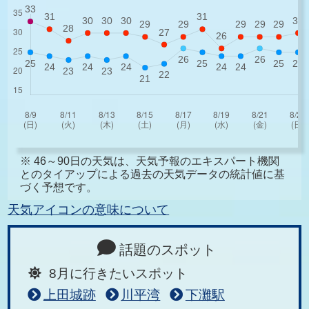
※ 46～90日の天気は、天気予報のエキスパート機関
とのタイアップによる過去の天気データの統計値に基
づく予想です。
天気アイコンの意味について
話題のスポット
8月に行きたいスポット
上田城跡
川平湾
下灘駅