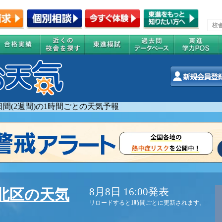
4日間(2週間)の1時間ごとの天気予報
8月8日 16:00発表
北区の天気
リロードすると1時間ごとに更新されます。