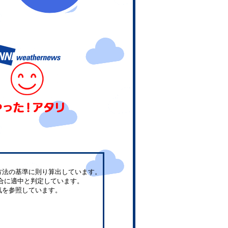
方法の基準に則り算出しています。
合に適中と判定しています。
気を参照しています。
。