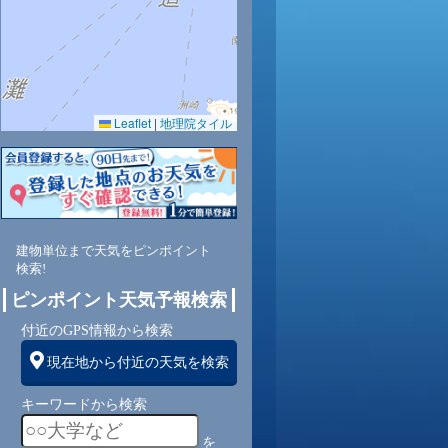
Leaflet
|
地理院タイル
建物単位まで天気をピンポイント
検索!
ピンポイント天気予報検索
付近のGPS情報から検索
現在地から付近の天気を検索
キーワードから検索
を