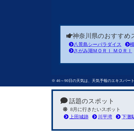
神奈川県のおすすめ
八景島シーパラダイス
さがみ湖ＭＯＲＩ ＭＯＲＩ
※ 46～90日の天気は、天気予報のエキスパ
話題のスポット
8月に行きたいスポット
上田城跡
川平湾
下灘